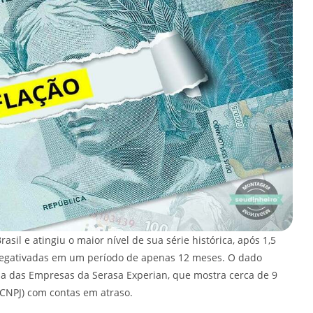
sil e atingiu o maior nível de sua série histórica, após 1,5
negativadas em um período de apenas 12 meses. O dado
ia das Empresas da Serasa Experian, que mostra cerca de 9
(CNPJ) com contas em atraso.