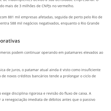
ndo mais de 3 milhões de CNPJs no vermelho.
com 881 mil empresas afetadas, seguida de perto pelo Rio de
ncentra 588 mil negócios negativados, enquanto o Rio Grande
porativas
números podem continuar operando em patamares elevados ao
ica de juros, o patamar atual ainda é visto como insuficiente
o de novos créditos bancários tende a prolongar o ciclo de
exige disciplina rigorosa e revisão do fluxo de caixa. A
 a renegociação imediata de débitos antes que o passivo