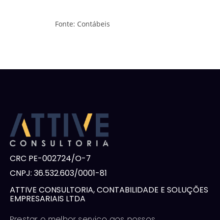
Fonte: Contábeis
CRC PE-002724/O-7
CNPJ: 36.532.603/0001-81
ATTIVE CONSULTORIA, CONTABILIDADE E SOLUÇÕES
EMPRESARIAIS LTDA
Prestar o melhor serviço aos nossos