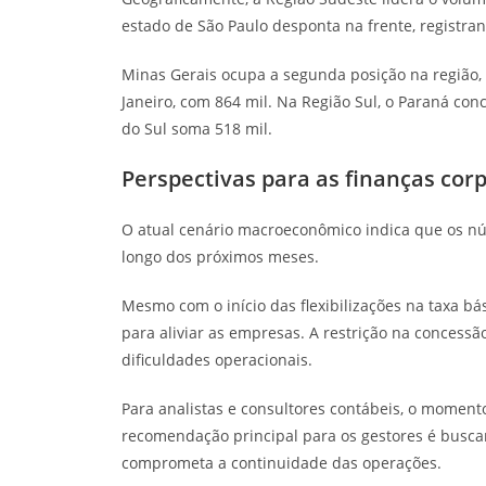
estado de São Paulo desponta na frente, registra
Minas Gerais ocupa a segunda posição na região, 
Janeiro, com 864 mil. Na Região Sul, o Paraná co
do Sul soma 518 mil.
Perspectivas para as finanças cor
O atual cenário macroeconômico indica que os 
longo dos próximos meses.
Mesmo com o início das flexibilizações na taxa bás
para aliviar as empresas. A restrição na concessã
dificuldades operacionais.
Para analistas e consultores contábeis, o momento 
recomendação principal para os gestores é buscar
comprometa a continuidade das operações.