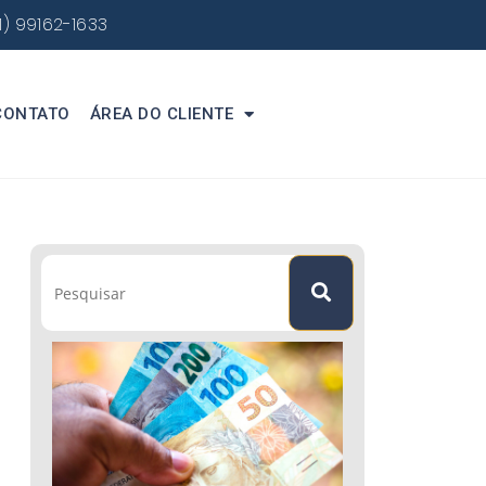
1) 99162-1633
CONTATO
ÁREA DO CLIENTE