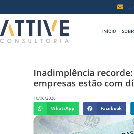
co
INÍCIO
SOBR
Inadimplência recorde:
empresas estão com d
10/06/2026
WhatsApp
Facebook