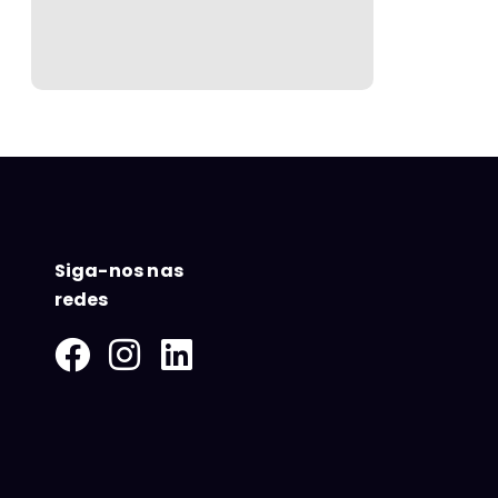
Siga-nos nas
redes