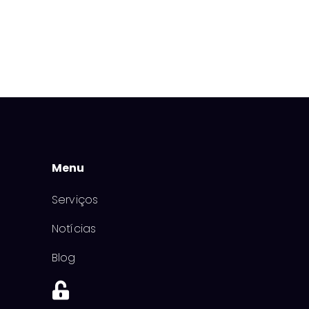
Menu
Serviços
Notícias
Blog