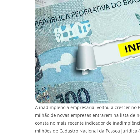
A inadimplência empresarial voltou a crescer no Bra
milhão de novas empresas entrarem na lista de 
consta no mais recente Indicador de Inadimplênc
milhões de Cadastro Nacional da Pessoa Jurídica 