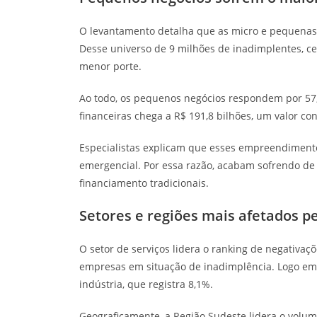
O levantamento detalha que as micro e pequenas e
Desse universo de 9 milhões de inadimplentes, ce
menor porte.
Ao todo, os pequenos negócios respondem por 57,6
financeiras chega a R$ 191,8 bilhões, um valor c
Especialistas explicam que esses empreendiment
emergencial. Por essa razão, acabam sofrendo de
financiamento tradicionais.
Setores e regiões mais afetados pe
O setor de serviços lidera o ranking de negativa
empresas em situação de inadimplência. Logo em
indústria, que registra 8,1%.
Geograficamente, a Região Sudeste lidera o volu