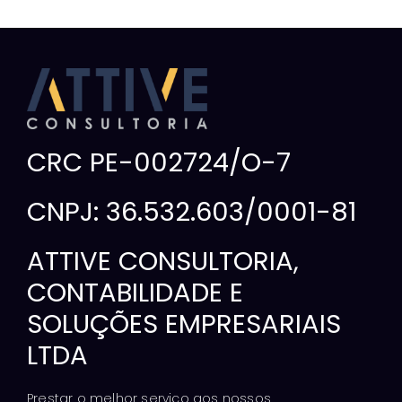
CRC PE-002724/O-7
CNPJ: 36.532.603/0001-81
ATTIVE CONSULTORIA,
CONTABILIDADE E
SOLUÇÕES EMPRESARIAIS
LTDA
Prestar o melhor serviço aos nossos