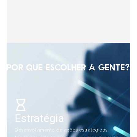
Por que escolher a gente?
Estratégia
Desenvolvimento de ações estratégicas,