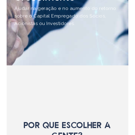
Ajudar na geração e no aumento do retorno
sobre o Capital Empregado dos Sócios,
Acionistas ou Investidores.
Por que escolher a