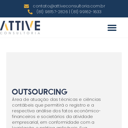
contato@attiveconsultoria.com.br
(81) 98157-2826 | (81) 99162-1633
Outsourcing
Área de atuação das técnicas e ciências
contábeis que permitirá o registro e a
respectiva análise dos fatos econômico-
financeiros e societários da atividade
empresarial, em conformidade com a