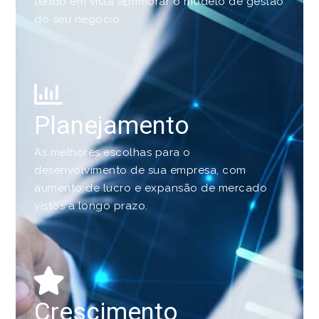
tendo em vista aprimorar o modelo de gestão
do seu negócio.
Planejamento
As melhores escolhas para o
desenvolvimento de sua empresa, com
aumento de lucro e expansão de mercado
vistos a longo prazo.
Crescimento